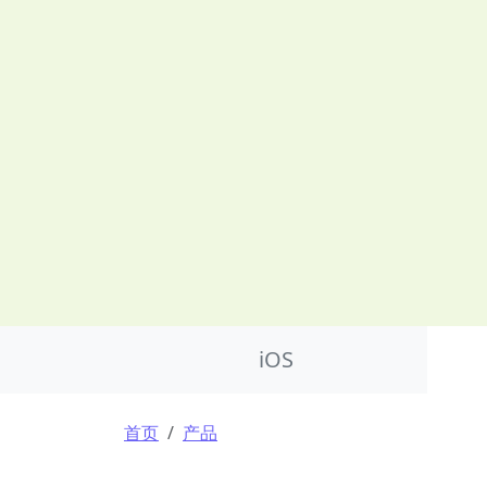
Product Nav
iOS
面包屑
首页
产品