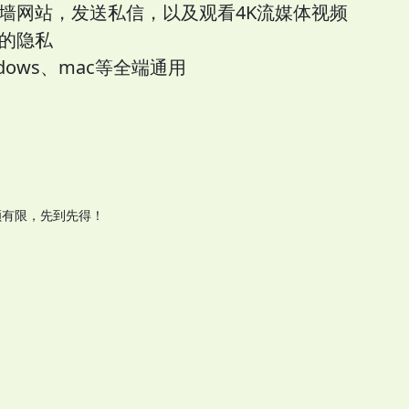
墙网站，发送私信，以及观看4K流媒体视频
的隐私
ows、mac等全端通用
额有限，先到先得！