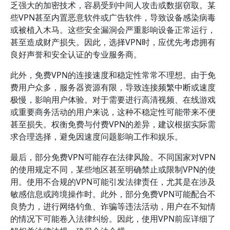
乏强大的加密技术，容易受到中间人攻击或数据窃取。某
些VPN甚至内置恶意软件或广告软件，导致设备感染病毒
或被植入木马。这些安全漏洞会严重影响设备正常运行，
甚至造成财产损失。因此，选择VPN时，应优先考虑拥有
良好声誉和安全认证的专业服务商。
此外，免费VPN的连接速度和稳定性常常不理想。由于免
费用户众多，服务器资源有限，导致连接频繁中断或速度
极慢，影响用户体验。对于需要进行高清视频、在线游戏
或重要商务活动的用户来说，这种不稳定性可能带来不便
甚至损失。权衡免费与付费VPN的差异，建议根据实际需
求合理选择，避免因速度问题影响工作和娱乐。
最后，部分免费VPN可能存在法律风险。不同国家对VPN
的使用规定不同，某些地区甚至明确禁止或限制VPN的使
用。使用不合规的VPN可能引发法律责任，尤其是在涉及
敏感信息或跨境操作时。此外，部分免费VPN可能配合不
良势力，进行网络钓鱼、诈骗等违法活动，用户在不知情
的情况下可能卷入法律纠纷。因此，使用VPN前应详细了