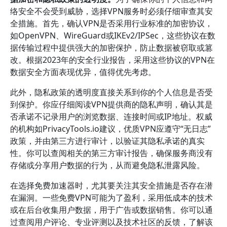
络安全不会受到威胁，选择VPN服务时必须仔细审查其安
全措施。首先，确认VPN是否采用行业标准的加密协议，
如OpenVPN、WireGuard或IKEv2/IPSec，这些协议在数
据传输过程中提供强大的加密保护，防止数据被窃取或篡
改。根据2023年的安全行业报告，采用这些协议的VPN在
数据安全方面表现优异，值得优先考虑。
此外，隐私政策的透明度直接关系到你的个人信息是否受
到保护。你应仔细阅读VPN提供商的隐私声明，确认其是
否承诺不记录用户的浏览数据、连接时间或IP地址。权威
的机构如PrivacyTools.io建议，优质VPN应遵守“无日志”
政策，并由第三方进行审计，以验证其隐私承诺的真实
性。你可以查阅相关的第三方审计报告，确保服务商没有
存储或分享用户数据的行为，从而避免隐私泄露风险。
在选择免费加速器时，尤其要关注其安全措施是否存在潜
在漏洞。一些免费VPN可能为了盈利，采用低成本的技术
或在后台收集用户数据，用于广告或数据销售。你可以通
过查阅用户评论、专业评测以及技术社区的反馈，了解该