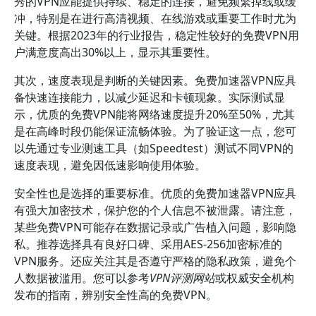
秀的VPN应能提供持续、稳定的连接，避免频繁掉线或缓
冲，特别是在进行高清视频、在线游戏或重要工作时尤为
关键。根据2023年的行业报告，稳定性较好的免费VPN用
户满意度高出30%以上，显示其重要性。
其次，速度表现是判断的关键因素。免费加速器VPN应具
备快速连接能力，以减少延迟和卡顿现象。实际测试显
示，优质的免费VPN能将网络速度提升20%至50%，尤其
是在高峰时段仍能保证流畅体验。为了验证这一点，您可
以先通过专业测速工具（如Speedtest）测试不同VPN的
速度表现，避免因低速影响使用体验。
安全性也是选择的重要标准。优质的免费加速器VPN应具
有强大加密技术，保护您的个人信息不被泄露。请注意，
某些免费VPN可能存在数据记录或广告植入问题，影响隐
私。推荐选择具有良好口碑、采用AES-256加密标准的
VPN服务。还应关注其是否遵守严格的隐私政策，避免个
人数据被滥用。您可以参考
VPN评测网站
或权威安全机构
发布的指南，辨别安全性高的免费VPN。