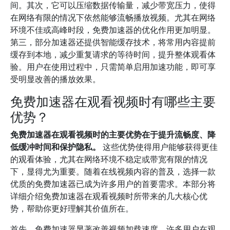
间。其次，它可以压缩数据传输量，减少带宽压力，使得
在网络有限的情况下依然能够流畅播放视频。尤其在网络
环境不佳或高峰时段，免费加速器的优化作用更加明显。
第三，部分加速器还提供智能缓存技术，将常用内容提前
缓存到本地，减少重复请求的等待时间，提升整体观看体
验。用户在使用过程中，只需简单启用加速功能，即可享
受明显改善的播放效果。
免费加速器在观看视频时有哪些主要
优势？
免费加速器在观看视频时的主要优势在于提升流畅度、降
低缓冲时间和保护隐私。
这些优势使得用户能够获得更佳
的观看体验，尤其在网络环境不稳定或带宽有限的情况
下，显得尤为重要。随着在线视频内容的普及，选择一款
优质的免费加速器已成为许多用户的首要需求。本部分将
详细介绍免费加速器在观看视频时所带来的几大核心优
势，帮助你更好理解其价值所在。
首先，免费加速器显著改善视频加载速度。许多用户在观