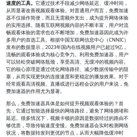
速度的工具。
它通过技术手段减少网络延迟、缓冲时间，
从而显著改善视频观看体验。对普通用户而言，免费加速
器不仅操作简便，而且无需额外支出，成为提升网络体验
的实用选择。随着互联网视频内容的不断丰富，用户对流
畅观看体验的需求也在不断增加，免费加速器因此成为许
多用户的首选工具。根据中国互联网信息中心（CNNIC）
发布的数据显示，2023年国内在线视频用户已超过9亿，
流畅的观看体验成为核心竞争力。利用免费加速器，用户
可以轻松突破网络瓶颈，享受高清、无缓冲的视频内容。
它的核心原理是通过优化网络路径、减少数据传输中的阻
塞，从而实现更快的连接速度和更稳定的播放效果。对于
经常观看高清视频、直播或进行远程会议的用户来说，免
费加速器的作用尤为显著。
那么，免费加速器具体是如何提升视频观看体验的？首
先，它通过智能选择最快的网络路径，避免了网络拥堵和
延迟。很多情况下，视频卡顿的原因是数据经过的路由不
够优质，导致传输速度变慢。免费加速器会实时检测网络
状况，将数据转发到更优的节点，从而大幅降低缓冲时