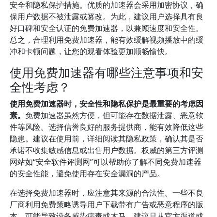
安全和隐私保护措施。优质的加速器会采用加密协议，确
保用户数据不被泄露或篡改。为此，建议用户选择具有良
好口碑和安全认证的免费加速器，以兼顾速度和安全性。
总之，合理利用免费加速器，能有效缓解视频播放中的缓
冲和卡顿问题，让您的观看体验更加顺畅愉快。
使用免费加速器有哪些注意事项和安
全性考虑？
使用免费加速器时，安全性和隐私保护是最重要的考虑因
素。
免费加速器虽然方便，但可能存在数据泄露、恶意软
件等风险。选择信誉良好的服务提供商，能有效降低这些
隐患。建议在使用前，详细阅读其隐私政策，确认其是否
承诺不收集敏感信息或出售用户数据。权威的第三方评测
网站如“安全软件评测网”可以帮助你了解不同免费加速器
的安全性能，避免使用存在安全漏洞的产品。
在选择免费加速器时，应注意其来源的合法性。一些不良
厂商利用免费策略诱导用户下载带有广告或恶意程序的版
本，可能导致设备感染病毒或木马。建议只从官方渠道或