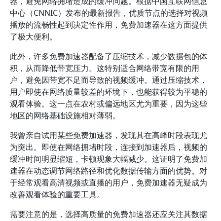
器，避免网络拥堵造成的缓冲问题。根据中国互联网信息
中心（CNNIC）发布的最新报告，优质节点的选择对视频
播放的流畅性起到决定性作用，免费加速器在这方面提供
了极大便利。
此外，许多免费加速器配备了压缩技术，减少数据包的体
积，从而降低带宽压力。这特别适合网络带宽有限的用
户，避免因带宽不足而导致的视频缓冲。通过压缩技术，
用户即使在网络质量较差的环境下，也能获得较为平稳的
观看体验。这一点在农村或偏远地区尤为重要，因为这些
地区的网络基础设施相对薄弱。
我曾亲自试用某些免费加速器，发现其在高峰时段表现尤
为突出。即使在网络拥堵时段，连接到加速器后，视频的
缓冲时间明显缩短，卡顿现象大幅减少。这证明了免费加
速器在动态调节网络路径和优化数据传输方面的优势。对
于经常观看高清视频或直播的用户，免费加速器无疑成为
改善观看体验的重要工具。
需要注意的是，选择高质量的免费加速器还应关注其数据