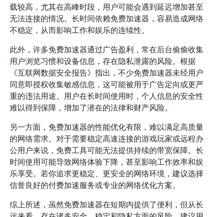
载较高，尤其在高峰时段，用户可能会遇到延迟增加甚至
无法连接的情况。长时间依赖免费加速器，容易造成网络
不稳定，从而影响工作和娱乐的连续性。
此外，许多免费加速器通过广告盈利，常在后台偷偷收集
用户浏览习惯和设备信息，存在隐私泄露的风险。根据
《互联网数据安全报告》指出，不少免费加速器未经用户
同意即授权收集敏感信息，这可能被用于广告定向或更严
重的违法用途。用户在长时间使用时，个人信息的安全性
难以得到保障，增加了潜在的法律和财产风险。
另一方面，免费加速器的性能优化有限，难以满足高质量
的网络需求。对于需要稳定高速连接的游戏玩家或远程办
公用户来说，免费工具可能无法提供持续的带宽保障。长
时间使用可能导致网络体验下降，甚至影响工作效率和娱
乐享受。若你追求更稳定、更安全的网络环境，建议选择
信誉良好的付费加速服务或专业的网络优化方案。
综上所述，虽然免费加速器在短期内提供了便利，但从长
远来看，存在诸多安全、稳定和隐私方面的风险。建议用