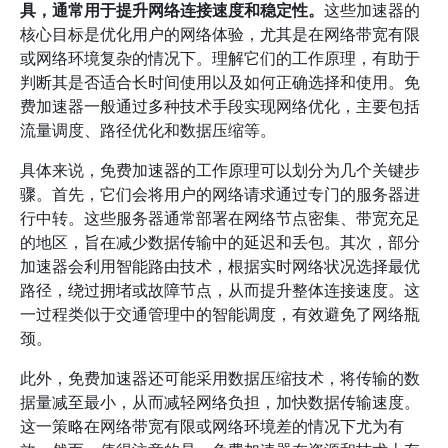
具，通常用于提升网络连接速度和稳定性。
这些加速器的
核心目标是优化用户的网络体验，尤其是在网络带宽有限
或网络环境复杂的情况下。理解它们的工作原理，有助于
判断其是否适合长时间使用以及如何正确选择和使用。免
费加速器一般通过多种技术手段实现网络优化，主要包括
流量调度、路径优化和数据压缩等。
具体来说，免费加速器的工作原理可以划分为几个关键步
骤。首先，它们会将用户的网络请求通过专门的服务器进
行中转。这些服务器通常部署在网络节点密集、带宽充足
的地区，旨在减少数据传输中的延迟和丢包。其次，部分
加速器会利用智能路由技术，根据实时网络状况选择最优
路径，绕过拥堵或故障节点，从而提升整体连接速度。这
一过程类似于交通管理中的智能调度，有效避免了网络瓶
颈。
此外，免费加速器还可能采用数据压缩技术，将传输的数
据量减至最小，从而减轻网络负担，加快数据传输速度。
这一策略在网络带宽有限或网络环境差的情况下尤为有