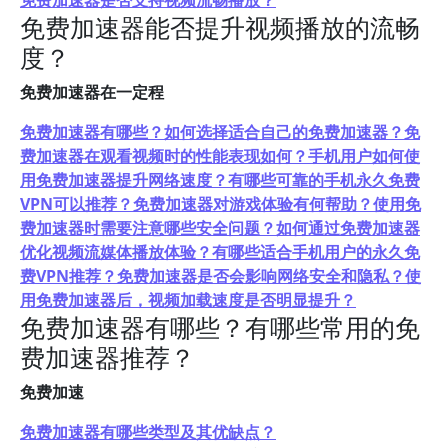
免费加速器是否支持视频流畅播放？
免费加速器能否提升视频播放的流畅
度？
免费加速器在一定程
免费加速器有哪些？如何选择适合自己的免费加速器？免
费加速器在观看视频时的性能表现如何？手机用户如何使
用免费加速器提升网络速度？有哪些可靠的手机永久免费
VPN可以推荐？免费加速器对游戏体验有何帮助？使用免
费加速器时需要注意哪些安全问题？如何通过免费加速器
优化视频流媒体播放体验？有哪些适合手机用户的永久免
费VPN推荐？免费加速器是否会影响网络安全和隐私？使
用免费加速器后，视频加载速度是否明显提升？
免费加速器有哪些？有哪些常用的免
费加速器推荐？
免费加速
免费加速器有哪些类型及其优缺点？