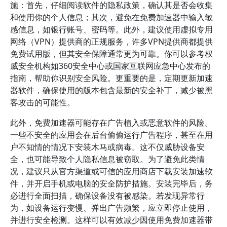
施：首先，仔细阅读软件的隐私政策，确认其是否会收集
和使用你的个人信息；其次，避免在免费加速器中输入敏
感信息，如银行账号、密码等。此外，建议使用虚拟专用
网络（VPN）提供商的正规服务，许多VPN提供商都提供
免费试用版，但其安全保障通常更为可靠。你可以参考权
威安全机构如360安全中心或国家互联网应急中心发布的
指南，帮助你识别安全风险。更重要的是，定期更新加速
器软件，确保使用的版本包含最新的安全补丁，减少被黑
客攻击的可能性。
此外，免费加速器可能存在广告植入或恶意软件的风险。
一些不安全的应用会在后台偷偷运行广告程序，甚至在用
户不知情的情况下安装木马或病毒。这不仅威胁设备安
全，也可能导致个人隐私信息被窃取。为了避免此类情
况，建议只从官方渠道或可信的应用商店下载安装加速软
件，并开启手机或电脑的安全防护措施。安装完毕后，务
必进行全面扫描，确保设备没有被感染。若发现异常行
为，如设备运行变慢、弹出广告频繁，应立即停止使用，
并进行安全检测。这样可以有效减少因使用免费加速器带