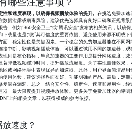
有哪些注意事项？
定性和速度表现，以确保视频播放体验的提升。
在挑选免费加速
在数据泄露或病毒风险，建议优先选择具有良好口碑和正规背景
告，例如“360安全卫士”或“腾讯安全”发布的相关资讯，以确
和下载量也是判断其可信度的重要依据。避免使用来源不明或下
方面，稳定性也是关键因素。一个稳定的免费加速器能在不同网
连接中断，影响视频播放体验。可以通过试用不同的加速器，观
表现则是核心指标，毕竟加速器的主要作用是提升网络速度，减
显著降低视频缓冲时间，提升播放流畅度。为了实现最佳效果，
地区或网络环境中表现优异的加速器。此外，用户界面简洁易用
响使用体验，建议选择界面友好、功能明确的产品。最后，定期
修复潜在漏洞。总之，结合安全性、稳定性、速度和易用性，经
速器，最大限度提升视频播放体验。更多关于免费加速器的评测
SDN”上的相关文章，以获得权威的参考依据。
播放速度？