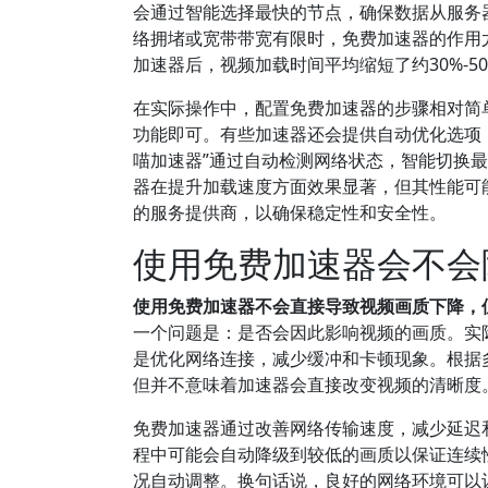
会通过智能选择最快的节点，确保数据从服务
络拥堵或宽带带宽有限时，免费加速器的作用尤
加速器后，视频加载时间平均缩短了约30%-5
在实际操作中，配置免费加速器的步骤相对简
功能即可。有些加速器还会提供自动优化选项
喵加速器”通过自动检测网络状态，智能切换
器在提升加载速度方面效果显著，但其性能可
的服务提供商，以确保稳定性和安全性。
使用免费加速器会不会
使用免费加速器不会直接导致视频画质下降，
一个问题是：是否会因此影响视频的画质。实
是优化网络连接，减少缓冲和卡顿现象。根据
但并不意味着加速器会直接改变视频的清晰度
免费加速器通过改善网络传输速度，减少延迟
程中可能会自动降级到较低的画质以保证连续
况自动调整。换句话说，良好的网络环境可以