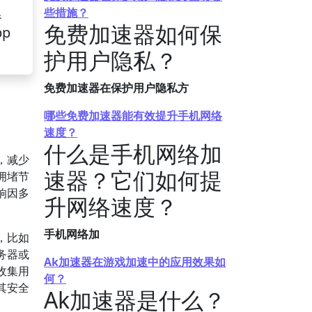
些措施？
器
免费加速器如何保
pp
护用户隐私？
免费加速器在保护用户隐私方
哪些免费加速器能有效提升手机网络
速度？
什么是手机网络加
，减少
速器？它们如何提
拥堵节
响因多
升网络速度？
手机网络加
，比如
务器或
Ak加速器在游戏加速中的应用效果如
收集用
何？
其安全
Ak加速器是什么？