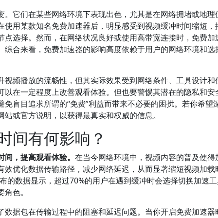
变。它们在某些网络环境下表现出色，尤其是在网络拥堵或地理
在使用某款知名免费加速器后，明显感受到视频缓冲时间缩短，
节点选择。然而，在网络状况良好或使用高带宽连接时，免费加
。综合来看，免费加速器的影响高度依赖于用户的网络环境和选
升视频播放的流畅性，但其实际效果受到网络条件、工具设计和
可以在一定程度上改善观看体验。但也要警惕其潜在的隐私和安
避免盲目追求所谓的“免费”利益而带来不必要的困扰。若你希望
网站或官方说明，以获得最真实和权威的信息。
时间有何影响？
时间，提高观看体验。
在当今网络环境中，视频内容的普及使得
有效优化数据传输路径，减少网络延迟，从而显著缩短视频加载
年发布的数据显示，超过70%的用户在遇到缓冲时会选择切换加速
要角色。
了数据包在传输过程中的阻塞和延迟问题。当你开启免费加速器