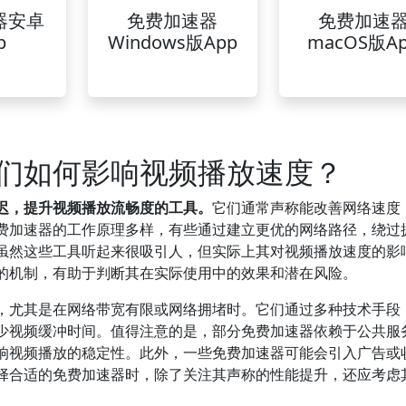
器安卓
免费加速器
免费加速
p
Windows版App
macOS版A
们如何影响视频播放速度？
迟，提升视频播放流畅度的工具。
它们通常声称能改善网络速度
费加速器的工作原理多样，有些通过建立更优的网络路径，绕过
虽然这些工具听起来很吸引人，但实际上其对视频播放速度的影
的机制，有助于判断其在实际使用中的效果和潜在风险。
，尤其是在网络带宽有限或网络拥堵时。它们通过多种技术手段
少视频缓冲时间。值得注意的是，部分免费加速器依赖于公共服
响视频播放的稳定性。此外，一些免费加速器可能会引入广告或
择合适的免费加速器时，除了关注其声称的性能提升，还应考虑