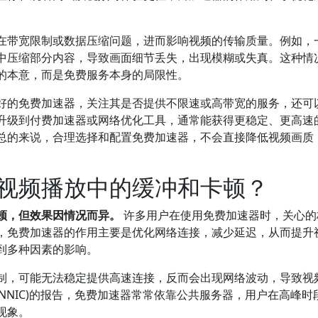
在带宽限制或数据压缩问题，进而影响视频的传输质量。例如，
中压缩部分内容，导致画面细节丢失，出现模糊或失真。这种情
的本意，而是免费服务本身的局限性。
好的免费加速器，关注其是否提供不限速或高带宽的服务，还可
升级到付费加速器或网络优化工具，通常能获得更稳定、更高速
总的来说，合理选择和配置免费加速器，不会直接降低视频画质
视频播放中的缓冲和卡顿？
顿，但效果因情况而异。
许多用户在使用免费加速器时，关心的
，免费加速器的作用主要是优化网络连接，减少延迟，从而提升
到多种因素的影响。
制，可能无法稳定提供高速连接，反而会出现网络波动，导致视
CNNIC)的报告，免费加速器常常依靠公共服务器，用户在高峰时
现象。