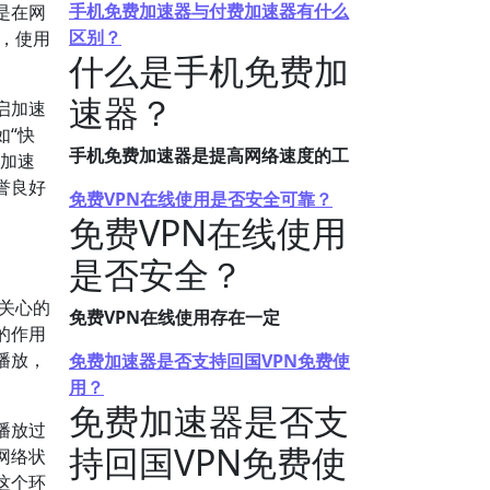
手机免费加速器与付费加速器有什么
是在网
区别？
，使用
什么是手机免费加
速器？
启加速
如“快
手机免费加速器是提高网络速度的工
费加速
誉良好
免费VPN在线使用是否安全可靠？
免费VPN在线使用
是否安全？
关心的
免费VPN在线使用存在一定
的作用
播放，
免费加速器是否支持回国VPN免费使
用？
免费加速器是否支
播放过
持回国VPN免费使
网络状
这个环