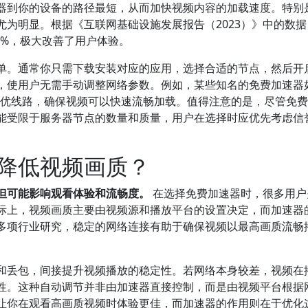
器到你的设备的路径最短，从而加快视频内容的加载速度。特别
为明显。根据《互联网基础设施发展报告（2023）》中的数据
0%，极大改善了用户体验。
单。通常你只需下载安装对应的应用，选择合适的节点，然后开
，使用户无需手动调整网络参数。例如，某些知名的免费加速器
最优线路，确保视频可以快速流畅加载。值得注意的是，尽管免
能受限于服务器节点的数量和质量，用户在选择时应优先考虑信
降低视频画质？
但可能影响观看体验和流畅度。
在选择免费加速器时，很多用户
际上，视频画质主要由视频源和播放平台的设置决定，而加速器
多项行业研究，稳定的网络连接有助于确保视频以最高画质流畅
。
和丢包，间接提升视频播放的稳定性。若网络本身较差，视频在
性。这种自动调节并非由加速器直接控制，而是由视频平台根据
让你在观看高画质视频时体验更佳，而加速器的作用则在于优化