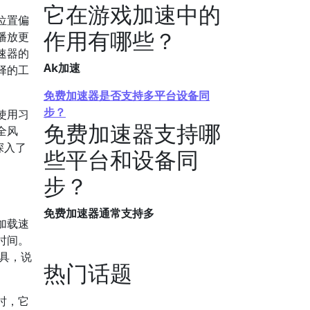
它在游戏加速中的
位置偏
作用有哪些？
播放更
速器的
Ak加速
择的工
免费加速器是否支持多平台设备同
步？
使用习
免费加速器支持哪
全风
深入了
些平台和设备同
步？
免费加速器通常支持多
加载速
时间。
工具，说
热门话题
时，它