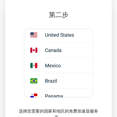
第二步
选择您需要的国家和地区的免费加速器服务