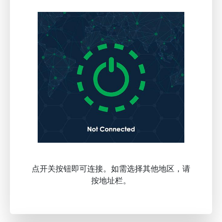
点开关按钮即可连接。如需选择其他地区，请
按地址栏。