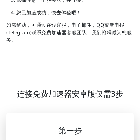
您已加速成功，快去体验吧！
如需帮助，可通过在线客服，电子邮件，QQ或者电报
(Telegram)联系免费加速器客服团队，我们将竭诚为您服
务。
连接免费加速器安卓版仅需3步
第一步