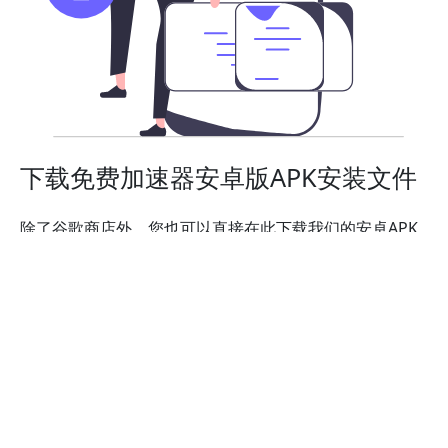
下载免费加速器安卓版APK安装文件
除了谷歌商店外，您也可以直接在此下载我们的安卓APK
安装文件，轻松实现科学上网与网络隐私安全。在安卓设
备的APK安装设置打开后，您即可以安装免费加速器。